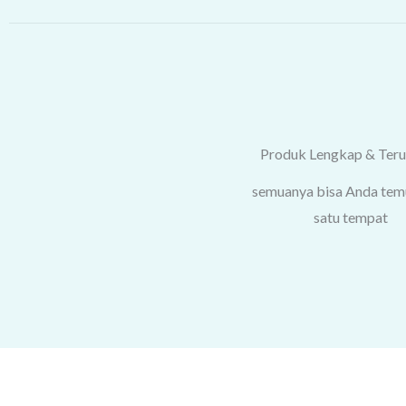
Produk Lengkap & Ter
semuanya bisa Anda tem
satu tempat