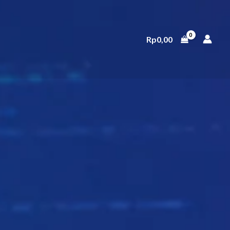
Rp
0,00