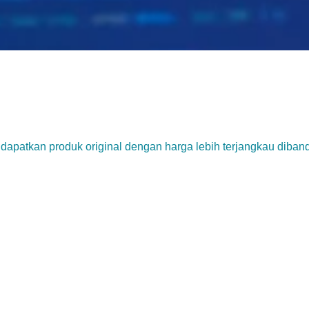
apatkan produk original dengan harga lebih terjangkau diband
Plugin