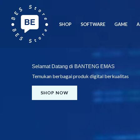
Lewati
ke
konten
SHOP
SOFTWARE
GAME
A
Selamat Datang di BANTENG EMAS
Temukan berbagai produk digital berkualitas
SHOP NOW