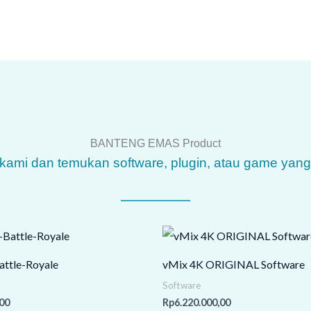
BANTENG EMAS Product
g kami dan temukan software, plugin, atau game yan
attle-Royale
vMix 4K ORIGINAL Software
Software
00
Rp
6.220.000,00