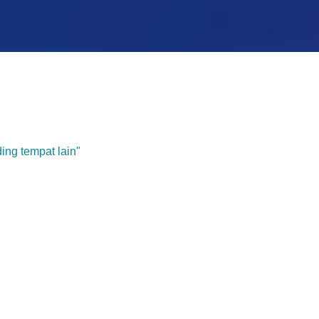
ing tempat lain"
Game