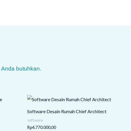
g Anda butuhkan.
Software Desain Rumah Chief Architect
software
Rp
4.770.000,00