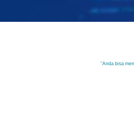
"Anda bisa mend
Software