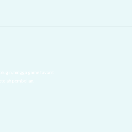
 plugin, hingga game favorit
etelah pembelian.