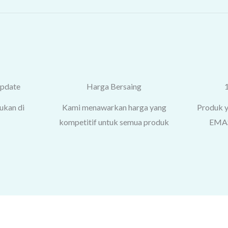
update
Harga Bersaing
ukan di
Kami menawarkan harga yang
Produk 
kompetitif untuk semua produk
EMAS 